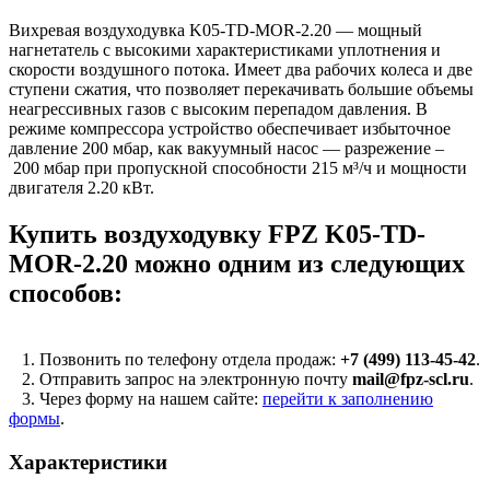
Вихревая воздуходувка K05-TD-MOR-2.20 — мощный
нагнетатель с высокими характеристиками уплотнения и
скорости воздушного потока. Имеет два рабочих колеса и две
ступени сжатия, что позволяет перекачивать большие объемы
неагрессивных газов с высоким перепадом давления. В
режиме компрессора устройство обеспечивает избыточное
давление 200 мбар, как вакуумный насос — разрежение –
200 мбар при пропускной способности 215 м³/ч и мощности
двигателя 2.20 кВт.
Купить воздуходувку FPZ K05-TD-
MOR-2.20 можно одним из следующих
способов:
1. Позвонить по телефону отдела продаж:
+7 (499) 113-45-42
.
2. Отправить запрос на электронную почту
mail@fpz-scl.ru
.
3. Через форму на нашем сайте:
перейти к заполнению
формы
.
Характеристики