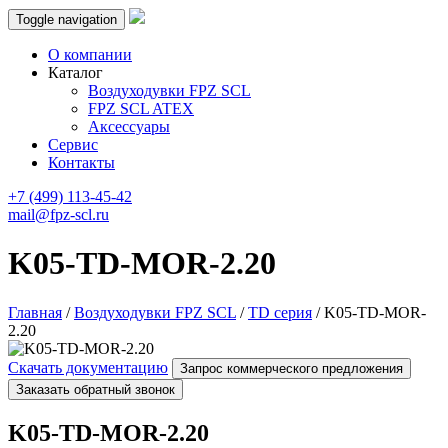
Toggle navigation
О компании
Каталог
Воздуходувки FPZ SCL
FPZ SCL ATEX
Аксессуары
Сервис
Контакты
+7 (499) 113-45-42
mail@fpz-scl.ru
K05-TD-MOR-2.20
Главная
/
Воздуходувки FPZ SCL
/
TD серия
/ K05-TD-MOR-
2.20
Скачать документацию
Запрос коммерческого предложения
Заказать обратный звонок
K05-TD-MOR-2.20