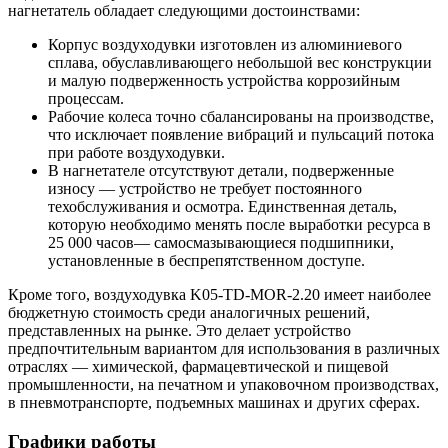
нагнетатель обладает следующими достоинствами:
Корпус воздуходувки изготовлен из алюминиевого
сплава, обуславливающего небольшой вес конструкции
и малую подверженность устройства коррозийным
процессам.
Рабочие колеса точно сбалансированы на производстве,
что исключает появление вибраций и пульсаций потока
при работе воздуходувки.
В нагнетателе отсутствуют детали, подверженные
износу — устройство не требует постоянного
техобслуживания и осмотра. Единственная деталь,
которую необходимо менять после выработки ресурса в
25 000 часов— самосмазывающиеся подшипники,
установленные в беспрепятственном доступе.
Кроме того, воздуходувка K05-TD-MOR-2.20 имеет наиболее
бюджетную стоимость среди аналогичных решений,
представленных на рынке. Это делает устройство
предпочтительным вариантом для использования в различных
отраслях — химической, фармацевтической и пищевой
промышленности, на печатном и упаковочном производствах,
в пневмотранспорте, подъемных машинах и других сферах.
Графики работы