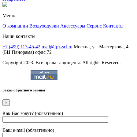
Меню
О компании
Воздуходувки
Аксессуары
Сервис
Контакты
Наши контакты
+7 (499) 113-45-42
mail@fpz-scl.ru
Москва, ул. Мастеркова, 4
(БЦ Панорама) офис 72
Copyright 2023. Все права защищены. All rights Reserved.
Заказ обратного звонка
×
Как Вас зовут? (обязательно)
Ваш e-mail (обязательно)