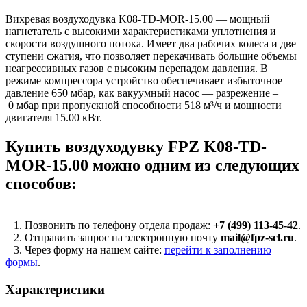
Вихревая воздуходувка K08-TD-MOR-15.00 — мощный
нагнетатель с высокими характеристиками уплотнения и
скорости воздушного потока. Имеет два рабочих колеса и две
ступени сжатия, что позволяет перекачивать большие объемы
неагрессивных газов с высоким перепадом давления. В
режиме компрессора устройство обеспечивает избыточное
давление 650 мбар, как вакуумный насос — разрежение –
0 мбар при пропускной способности 518 м³/ч и мощности
двигателя 15.00 кВт.
Купить воздуходувку FPZ K08-TD-
MOR-15.00 можно одним из следующих
способов:
1. Позвонить по телефону отдела продаж:
+7 (499) 113-45-42
.
2. Отправить запрос на электронную почту
mail@fpz-scl.ru
.
3. Через форму на нашем сайте:
перейти к заполнению
формы
.
Характеристики