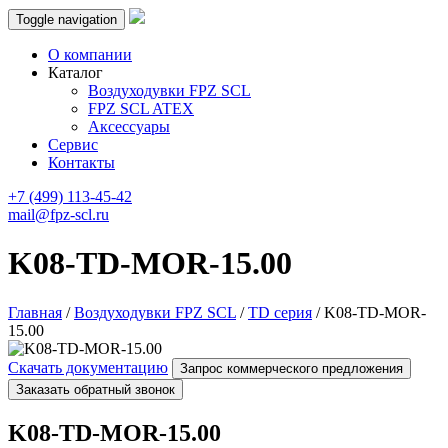
Toggle navigation
О компании
Каталог
Воздуходувки FPZ SCL
FPZ SCL ATEX
Аксессуары
Сервис
Контакты
+7 (499) 113-45-42
mail@fpz-scl.ru
K08-TD-MOR-15.00
Главная
/
Воздуходувки FPZ SCL
/
TD серия
/ K08-TD-MOR-
15.00
Скачать документацию
Запрос коммерческого предложения
Заказать обратный звонок
K08-TD-MOR-15.00