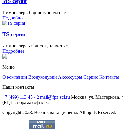
MS серия
1 импеллер - Одноступенчатые
Подробнее
TS серия
2 импеллера - Одноступенчатые
Подробнее
Меню
О компании
Воздуходувки
Аксессуары
Сервис
Контакты
Наши контакты
+7 (499) 113-45-42
mail@fpz-scl.ru
Москва, ул. Мастеркова, 4
(БЦ Панорама) офис 72
Copyright 2023. Все права защищены. All rights Reserved.